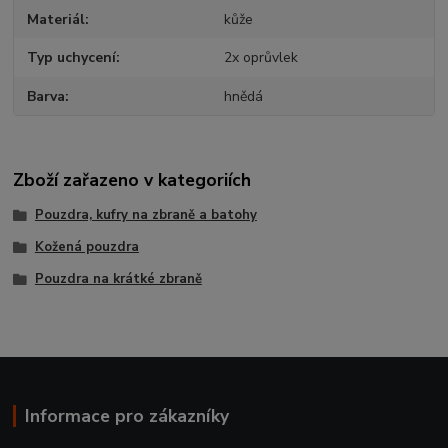
Materiál
kůže
Typ uchycení
2x oprůvlek
Barva
hnědá
Zboží zařazeno v kategoriích
Pouzdra, kufry na zbraně a batohy
Kožená pouzdra
Pouzdra na krátké zbraně
Informace pro zákazníky