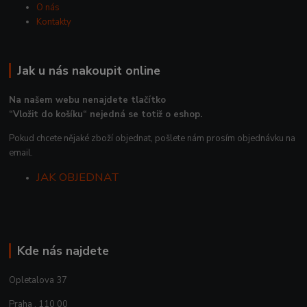
O nás
Kontakty
Jak u nás nakoupit online
Na našem webu nenajdete tlačítko
“Vložit do košíku“ nejedná se totiž o eshop.
Pokud chcete nějaké zboží objednat, pošlete nám prosím objednávku na
email.
JAK OBJEDNAT
Kde nás najdete
Opletalova 37
Praha , 110 00