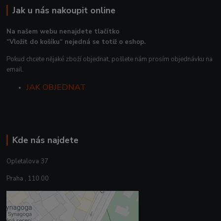
Jak u nás nakoupit online
Na našem webu nenajdete tlačítko
“Vložit do košíku“ nejedná se totiž o eshop.
Pokud chcete nějaké zboží objednat, pošlete nám prosím objednávku na
email.
JAK OBJEDNAT
Kde nás najdete
Opletalova 37
Praha , 110 00