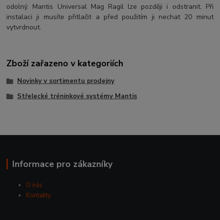
odolný. Mantis Universal Mag Ragil lze později i odstranit. Při
instalaci ji musíte přitlačit a před použitím ji nechat 20 minut
vytvrdnout.
Zboží zařazeno v kategoriích
Novinky v sortimentu prodejny
Střelecké tréninkové systémy Mantis
Informace pro zákazníky
O nás
Kontakty