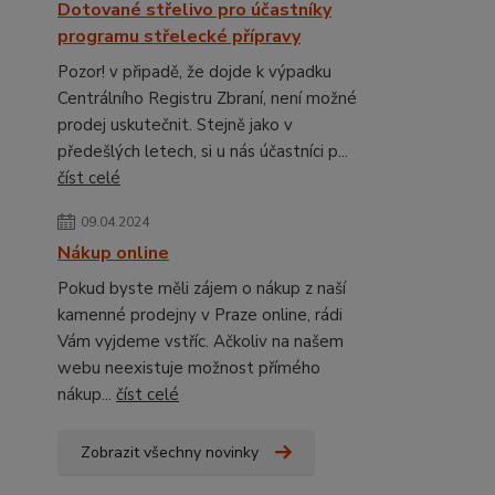
Dotované střelivo pro účastníky
programu střelecké přípravy
Pozor! v připadě, že dojde k výpadku
Centrálního Registru Zbraní, není možné
prodej uskutečnit. Stejně jako v
předešlých letech, si u nás účastníci p...
číst celé
09.04.2024
Nákup online
Pokud byste měli zájem o nákup z naší
kamenné prodejny v Praze online, rádi
Vám vyjdeme vstříc. Ačkoliv na našem
webu neexistuje možnost přímého
nákup...
číst celé
Zobrazit všechny novinky