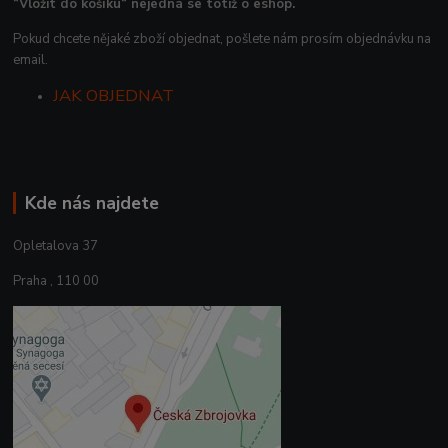
“Vložit do košíku“ nejedná se totiž o eshop.
Pokud chcete nějaké zboží objednat, pošlete nám prosím objednávku na
email.
JAK OBJEDNAT
Kde nás najdete
Opletalova 37
Praha , 110 00