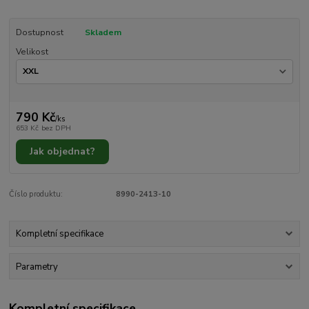
Dostupnost
Skladem
Velikost
790 Kč
/
ks
653 Kč
bez DPH
Jak objednat?
Číslo produktu:
8990-2413-10
Kompletní specifikace
Parametry
Kompletní specifikace