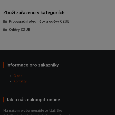
Zboží zařazeno v kategoriích
Propagační předměty a oděvy CZUB
Oděvy CZUB
Informace pro zákazníky
O nás
Kontakty
Jak u nás nakoupit online
Na našem webu nenajdete tlačítko