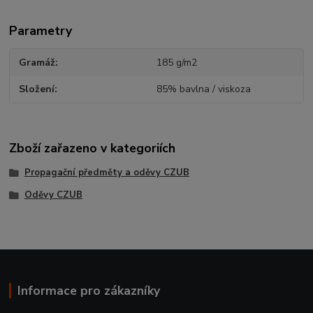
Parametry
Gramáž
185 g/m2
Složení
85% bavlna / viskoza
Zboží zařazeno v kategoriích
Propagační předměty a oděvy CZUB
Oděvy CZUB
Informace pro zákazníky