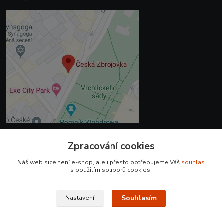
Zpracování cookies
Kontakty
Náš web sice není e-shop, ale i přesto potřebujeme Váš
souhlas
+420 225 375 800
s použitím souborů cookies.
prodejna.praha@czub.cz
Souhlasím
Nastavení