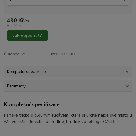
490 Kč
/
ks
405 Kč
bez DPH
Jak objednat?
Číslo produktu:
8990-2313-03
Kompletní specifikace
Parametry
Kompletní specifikace
Pánské tričko s dlouhým rukávem, které si určitě najde své místo u
vás ve skříni. Je velmi pohodlné, hrudník zdobí logo CZUB.