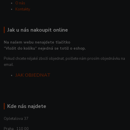
O nás
Kontakty
Jak u nás nakoupit online
Na našem webu nenajdete tlačítko
“Vložit do košíku“ nejedná se totiž o eshop.
Pokud chcete nějaké zboží objednat, pošlete nám prosím objednávku na
email.
JAK OBJEDNAT
Kde nás najdete
Opletalova 37
Praha , 110 00