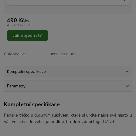
490 Kč
/
ks
405 Kč
bez DPH
Jak objednat?
Číslo produktu:
8990-2313-01
Kompletní specifikace
Parametry
Kompletní specifikace
Pánské tričko s dlouhým rukávem, které si určitě najde své místo u
vás ve skříni. Je velmi pohodlné, hrudník zdobí logo CZUB.