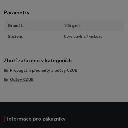
Parametry
Gramáž
185 g/m2
Složení
85% bavlna / viskoza
Zboží zařazeno v kategoriích
Propagační předměty a oděvy CZUB
Oděvy CZUB
Informace pro zákazníky