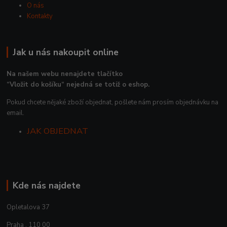
O nás
Kontakty
Jak u nás nakoupit online
Na našem webu nenajdete tlačítko
“Vložit do košíku“ nejedná se totiž o eshop.
Pokud chcete nějaké zboží objednat, pošlete nám prosím objednávku na
email.
JAK OBJEDNAT
Kde nás najdete
Opletalova 37
Praha , 110 00