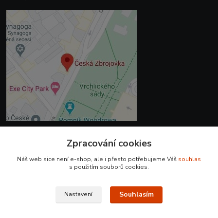
Zpracování cookies
Kontakty
Náš web sice není e-shop, ale i přesto potřebujeme Váš
souhlas
+420 225 375 800
s použitím souborů cookies.
prodejna.praha@czub.cz
Souhlasím
Nastavení