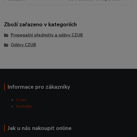
Zboží zařazeno v kategoriích
Propagační předměty a oděvy CZUB
Oděvy CZUB
Informace pro zákazníky
O nás
Kontakty
Jak u nás nakoupit online