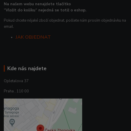
Na našem webu nenajdete tlačítko
“Vložit do košíku“ nejedná se totiž o eshop.
Pokud chcete nějaké zboží objednat, pošlete nám prosím objednávku na
email.
JAK OBJEDNAT
Kde nás najdete
Opletalova 37
Praha , 110 00