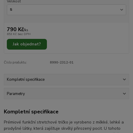
Velikost
790 Kč
/
ks
653 Kč
bez DPH
Jak objednat?
Číslo produktu:
8990-2312-01
Kompletní specifikace
Parametry
Kompletní specifikace
Prémiové funkční stretchové tričko je vyrobeno z měkké, lehké a
prodyšné látky, která zajišťuje skvělý přirozený pocit. U tohoto