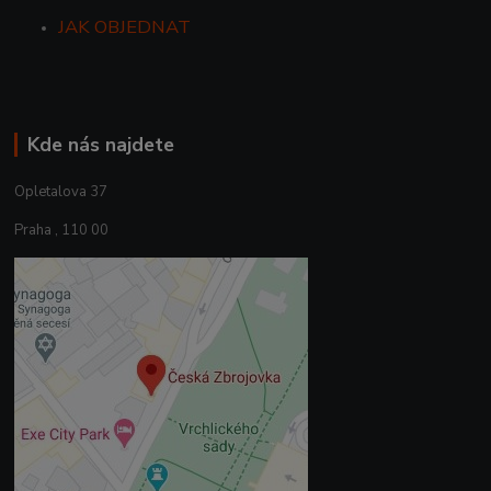
JAK OBJEDNAT
Kde nás najdete
Opletalova 37
Praha , 110 00