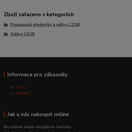
Zboží zařazeno v kategoriích
Propagační předměty a oděvy CZUB
Oděvy CZUB
Informace pro zákazníky
O nás
Kontakty
Jak u nás nakoupit online
Na našem webu nenajdete tlačítko