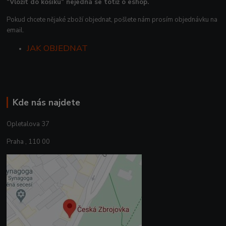
“Vložit do košíku“ nejedná se totiž o eshop.
Pokud chcete nějaké zboží objednat, pošlete nám prosím objednávku na
email.
JAK OBJEDNAT
Kde nás najdete
Opletalova 37
Praha , 110 00