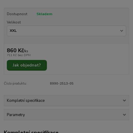
Dostupnost
Skladem
Velikost
860 Kč
/
ks
711 Kč
bez DPH
Jak objednat?
Číslo produktu:
8990-2513-05
Kompletní specifikace
Parametry
Kompletní specifikace