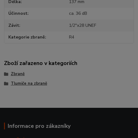
Délka
137 mm
Účinnost
ca. 36 dB
Závit
1/2"x28 UNEF
Kategorie zbraně
R4
Zboží zařazeno v kategoriích
Zbraně
Tlumiče na zbraně
Informace pro zákazníky