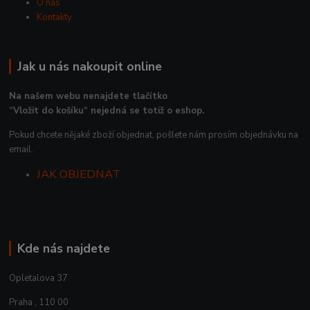
O nás
Kontakty
Jak u nás nakoupit online
Na našem webu nenajdete tlačítko
“Vložit do košíku“ nejedná se totiž o eshop.
Pokud chcete nějaké zboží objednat, pošlete nám prosím objednávku na
email.
JAK OBJEDNAT
Kde nás najdete
Opletalova 37
Praha , 110 00