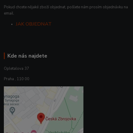
Pokud chcete nějaké zboží objednat, pošlete nám prosím objednávku na
email.
JAK OBJEDNAT
Kde nás najdete
Opletalova 37
Praha , 110 00