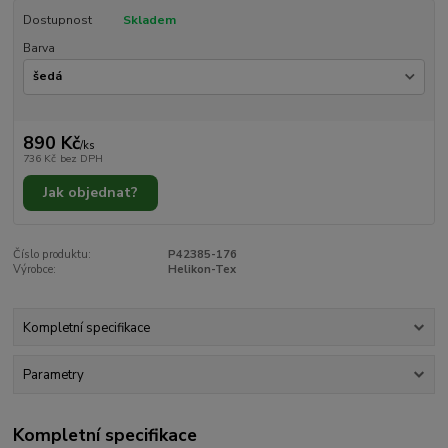
Dostupnost
Skladem
Barva
890 Kč
/
ks
736 Kč
bez DPH
Jak objednat?
Číslo produktu:
P42385-176
Výrobce:
Helikon-Tex
Kompletní specifikace
Parametry
Kompletní specifikace