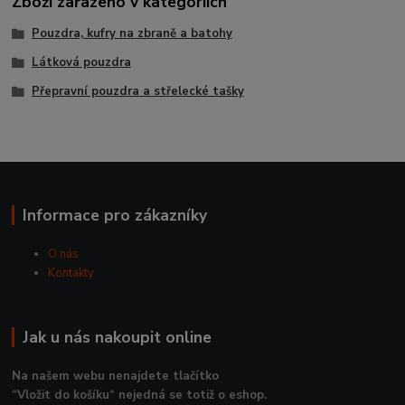
Zboží zařazeno v kategoriích
Pouzdra, kufry na zbraně a batohy
Látková pouzdra
Přepravní pouzdra a střelecké tašky
Informace pro zákazníky
O nás
Kontakty
Jak u nás nakoupit online
Na našem webu nenajdete tlačítko
“Vložit do košíku“ nejedná se totiž o eshop.