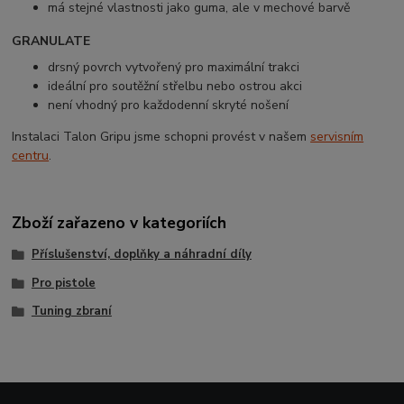
má stejné vlastnosti jako guma, ale v mechové barvě
GRANULATE
drsný povrch vytvořený pro maximální trakci
ideální pro soutěžní střelbu nebo ostrou akci
není vhodný pro každodenní skryté nošení
Instalaci Talon Gripu jsme schopni provést v našem
servisním
centru
.
Zboží zařazeno v kategoriích
Příslušenství, doplňky a náhradní díly
Pro pistole
Tuning zbraní