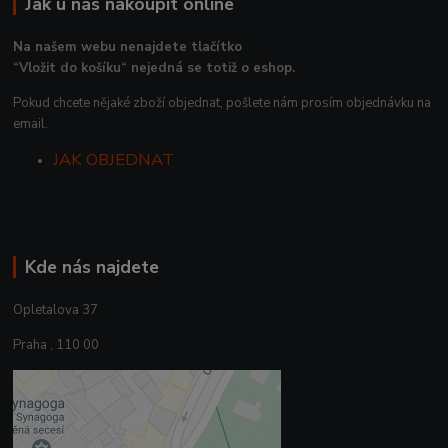
Jak u nás nakoupit online
Na našem webu nenajdete tlačítko
“Vložit do košíku“ nejedná se totiž o eshop.
Pokud chcete nějaké zboží objednat, pošlete nám prosím objednávku na
email.
JAK OBJEDNAT
Kde nás najdete
Opletalova 37
Praha , 110 00