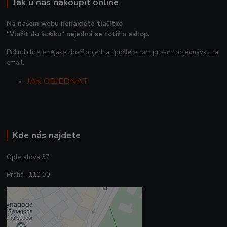
Jak u nás nakoupit online
Na našem webu nenajdete tlačítko
“Vložit do košíku“ nejedná se totiž o eshop.
Pokud chcete nějaké zboží objednat, pošlete nám prosím objednávku na
email.
JAK OBJEDNAT
Kde nás najdete
Opletalova 37
Praha , 110 00