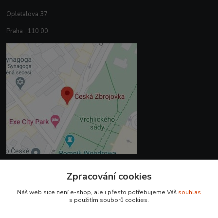
Opletalova 37
Praha , 110 00
Zpracování cookies
Kontakty
Náš web sice není e-shop, ale i přesto potřebujeme Váš
souhlas
+420 225 375 800
s použitím souborů cookies.