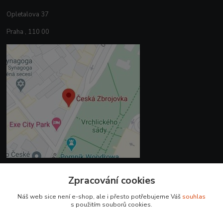
Opletalova 37
Praha , 110 00
Zpracování cookies
Kontakty
Náš web sice není e-shop, ale i přesto potřebujeme Váš
souhlas
+420 225 375 800
s použitím souborů cookies.