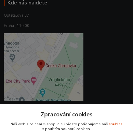
Kde nás najdete
Opletalova 37
Praha , 110 00
Zpracování cookies
Kontakty
Náš web sice není e-shop, ale i přesto potřebujeme Váš
souhlas
+420 225 375 800
s použitím souborů cookies.