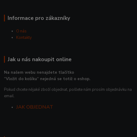
Informace pro zákazníky
O nás
Kontakty
Jak u nás nakoupit online
Na našem webu nenajdete tlačítko
“Vložit do košíku“ nejedná se totiž o eshop.
Pokud chcete nějaké zboží objednat, pošlete nám prosím objednávku na
email.
JAK OBJEDNAT