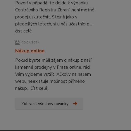
Pozor! v připadě, že dojde k výpadku
Centrálního Registru Zbraní, není možné
prodej uskutečnit. Stejně jako v
předešlých letech, si u nás účastníci p...
číst celé
09.04.2024
Nákup online
Pokud byste měli zájem o nákup z naší
kamenné prodejny v Praze online, rádi
Vám vyjdeme vstříc. Ačkoliv na našem
webu neexistuje možnost přímého
nákup...
číst celé
Zobrazit všechny novinky