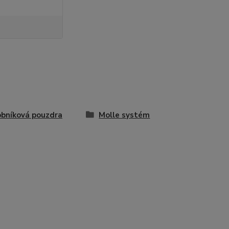
bníková pouzdra
Molle systém