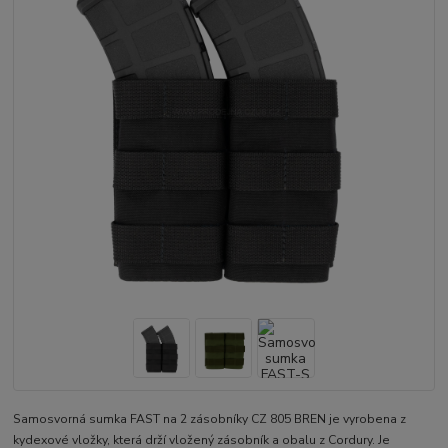
Samosvorná sumka FAST na 2 zásobníky CZ 805 BREN je vyrobena z
kydexové vložky, která drží vložený zásobník a obalu z Cordury. Je