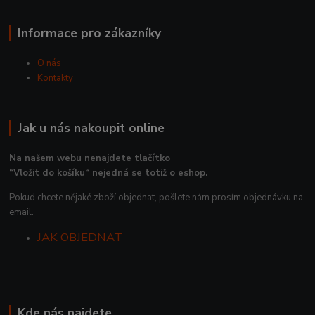
Informace pro zákazníky
O nás
Kontakty
Jak u nás nakoupit online
Na našem webu nenajdete tlačítko
“Vložit do košíku“ nejedná se totiž o eshop.
Pokud chcete nějaké zboží objednat, pošlete nám prosím objednávku na
email.
JAK OBJEDNAT
Kde nás najdete