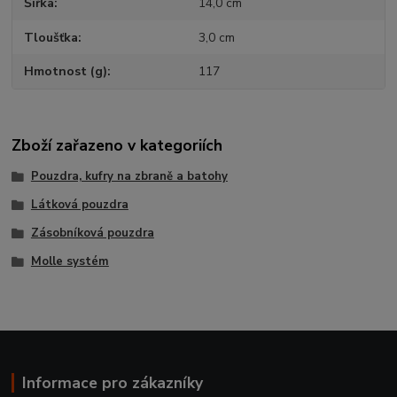
Šířka
14,0 cm
Tloušťka
3,0 cm
Hmotnost (g)
117
Zboží zařazeno v kategoriích
Pouzdra, kufry na zbraně a batohy
Látková pouzdra
Zásobníková pouzdra
Molle systém
Informace pro zákazníky