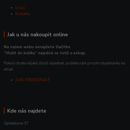
O nás
Kontakty
Jak u nás nakoupit online
Na našem webu nenajdete tlačítko
“Vložit do košíku“ nejedná se totiž o eshop.
Pokud chcete nějaké zboží objednat, pošlete nám prosím objednávku na
email.
JAK OBJEDNAT
Kde nás najdete
Opletalova 37