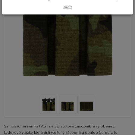
Zavřít
Samosvorná sumka FAST na 3 pistolové zásobník je vyrobena z
kydexové vložky, která drží vložený zásobník a obalu z Cordury. Je