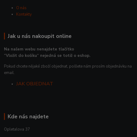
O nás
Kontakty
Jak u nás nakoupit online
Na našem webu nenajdete tlačítko
“Vložit do košíku“ nejedná se totiž o eshop.
Pokud chcete nějaké zboží objednat, pošlete nám prosím objednávku na
email.
JAK OBJEDNAT
Kde nás najdete
Opletalova 37