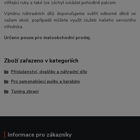
střílející ruky a také lze záchyt ovládat pohodlně palcem.
Výměnu náhradních dílů doporučujeme svěřit odborné dílně ve
vašem okolí, popřípadě můžete využít služeb našeho servisního
střediska.
Určeno pouze pro maloobchodní prodej.
Zboží zařazeno v kategoriích
Příslušenství, doplňky a náhradní díly
Pro samonabíjecí pušky a karabiny
Tuning zbraní
Informace pro zákazníky