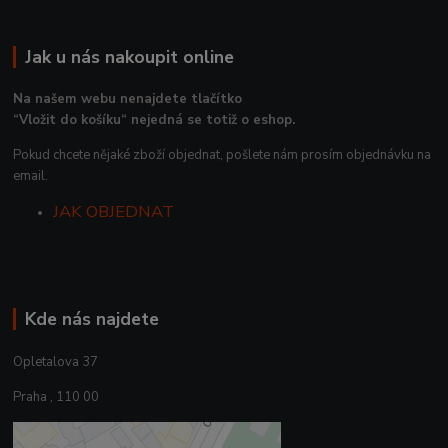
Jak u nás nakoupit online
Na našem webu nenajdete tlačítko
“Vložit do košíku“ nejedná se totiž o eshop.
Pokud chcete nějaké zboží objednat, pošlete nám prosím objednávku na
email.
JAK OBJEDNAT
Kde nás najdete
Opletalova 37
Praha , 110 00