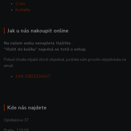
O nás
Kontakty
Jak u nás nakoupit online
Na našem webu nenajdete tlačítko
“Vložit do košíku“ nejedná se totiž o eshop.
Pokud chcete nějaké zboží objednat, pošlete nám prosím objednávku na
email.
JAK OBJEDNAT
Kde nás najdete
Opletalova 37
Praha , 110 00