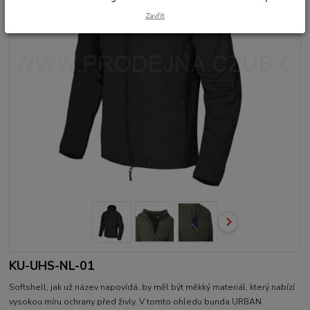
Zavřít
KU-UHS-NL-01
Softshell, jak už název napovídá, by měl být měkký materiál, který nabízí
vysokou míru ochrany před živly. V tomto ohledu bunda URBAN