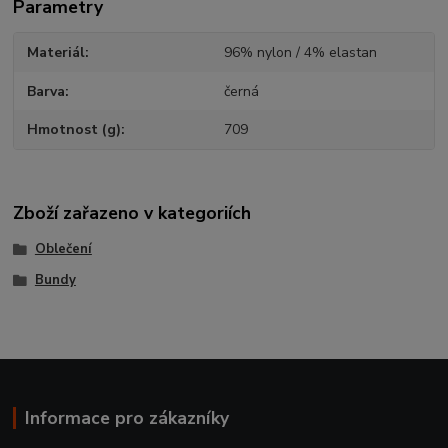
Parametry
Materiál
96% nylon / 4% elastan
Barva
černá
Hmotnost (g)
709
Zboží zařazeno v kategoriích
Oblečení
Bundy
Informace pro zákazníky