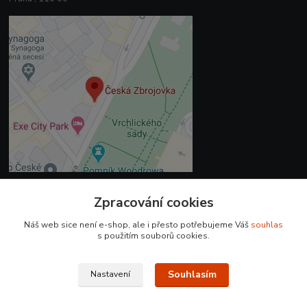
Zpracování cookies
Kontakty
Náš web sice není e-shop, ale i přesto potřebujeme Váš
souhlas
+420 225 375 800
s použitím souborů cookies.
prodejna.praha@czub.cz
Souhlasím
Nastavení