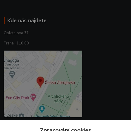
Kde nás najdete
Opletalova 37
Praha , 110 00
Zpracování cookies
Kontakty