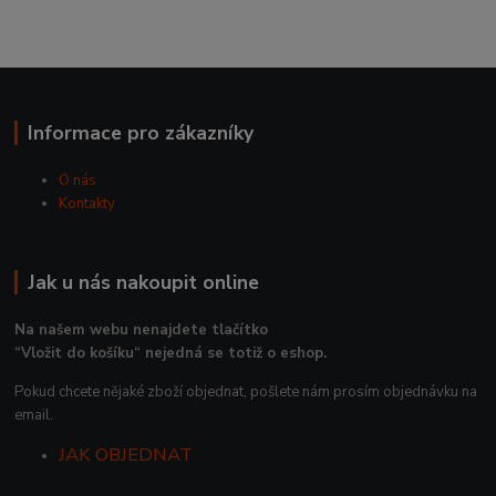
Informace pro zákazníky
O nás
Kontakty
Jak u nás nakoupit online
Na našem webu nenajdete tlačítko
“Vložit do košíku“ nejedná se totiž o eshop.
Pokud chcete nějaké zboží objednat, pošlete nám prosím objednávku na
email.
JAK OBJEDNAT