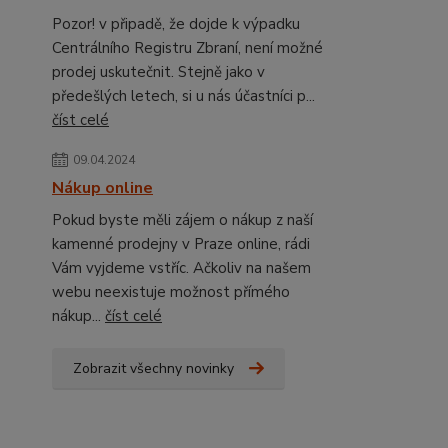
Pozor! v připadě, že dojde k výpadku
Centrálního Registru Zbraní, není možné
prodej uskutečnit. Stejně jako v
předešlých letech, si u nás účastníci p...
číst celé
09.04.2024
Nákup online
Pokud byste měli zájem o nákup z naší
kamenné prodejny v Praze online, rádi
Vám vyjdeme vstříc. Ačkoliv na našem
webu neexistuje možnost přímého
nákup...
číst celé
Zobrazit všechny novinky