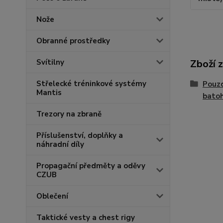
Nože
Obranné prostředky
Zboží 
Svítilny
Střelecké tréninkové systémy
Pouzd
Mantis
bato
Trezory na zbraně
Příslušenství, doplňky a
náhradní díly
Propagační předměty a oděvy
CZUB
Oblečení
Taktické vesty a chest rigy