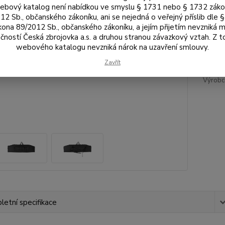
bový katalog není nabídkou ve smyslu § 1731 nebo § 1732 zák
12 Sb., občanského zákoníku, ani se nejedná o veřejný příslib dle 
kona 89/2012 Sb., občanského zákoníku, a jejím přijetím nevzniká m
2 
čností Česká zbrojovka a.s. a druhou stranou závazkový vztah. Z 
1 6
webového katalogu nevzniká nárok na uzavření smlouvy.
Zavřít
Číslo p
Výrobc
etní specifikace