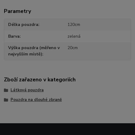
Parametry
Délka pouzdra
120cm
Barva
zelená
Výška pouzdra (měřeno v
20cm
nejvyšším místě)
Zboží zařazeno v kategoriích
Látková pouzdra
Pouzdra na dlouhé zbraně