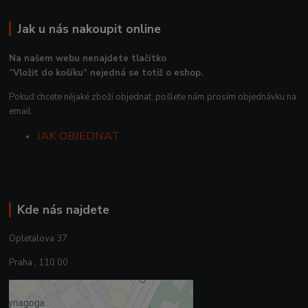
Jak u nás nakoupit online
Na našem webu nenajdete tlačítko
“Vložit do košíku“ nejedná se totiž o eshop.
Pokud chcete nějaké zboží objednat, pošlete nám prosím objednávku na
email.
JAK OBJEDNAT
Kde nás najdete
Opletalova 37
Praha , 110 00