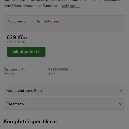
nemá šanci vypadnout. Samosvo...
celý popis
Dostupnost
Není skladem
639 Kč
/
ks
528 Kč
bez DPH
Jak objednat?
Číslo produktu:
P5567-0036
Výrobce:
ESP
Kompletní specifikace
Parametry
Kompletní specifikace