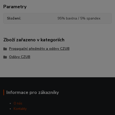
Parametry
Složení
95% bavlna / 5% spandex
Zboží zařazeno v kategoriích
Propagační předměty a oděvy CZUB
Oděvy CZUB
Informace pro zákazníky
O nás
Kontakty