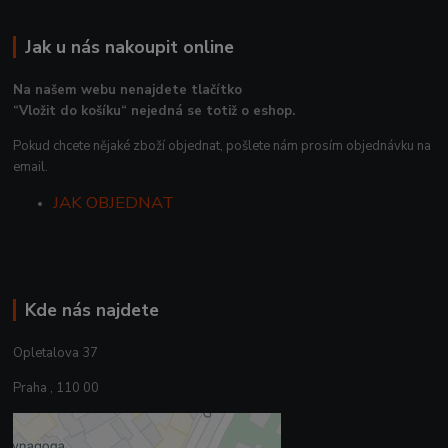
Jak u nás nakoupit online
Na našem webu nenajdete tlačítko
“Vložit do košíku“ nejedná se totiž o eshop.
Pokud chcete nějaké zboží objednat, pošlete nám prosím objednávku na
email.
JAK OBJEDNAT
Kde nás najdete
Opletalova 37
Praha , 110 00