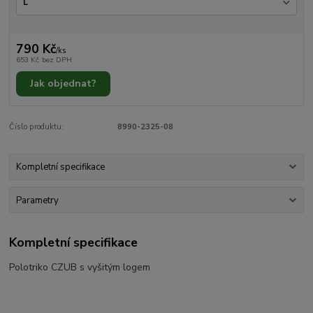
790 Kč
/
ks
653 Kč
bez DPH
Jak objednat?
Číslo produktu:
8990-2325-08
Kompletní specifikace
Parametry
Kompletní specifikace
Polotriko CZUB s vyšitým logem