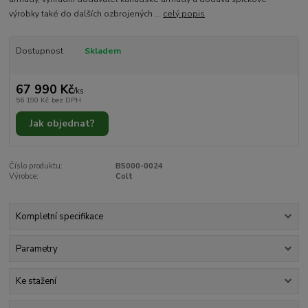
výrobky také do dalších ozbrojených ...
celý popis
Dostupnost
Skladem
67 990 Kč
/
ks
56 190 Kč
bez DPH
Jak objednat?
Číslo produktu:
B5000-0024
Výrobce:
Colt
Kompletní specifikace
Parametry
Ke stažení