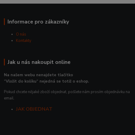
Informace pro zákazníky
O nás
Kontakty
Jak u nás nakoupit online
Na našem webu nenajdete tlačítko
“Vložit do košíku“ nejedná se totiž o eshop.
Pokud chcete nějaké zboží objednat, pošlete nám prosím objednávku na
email.
JAK OBJEDNAT