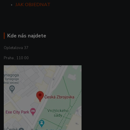
JAK OBJEDNAT
Kde nás najdete
Opletalova 37
Praha , 110 00