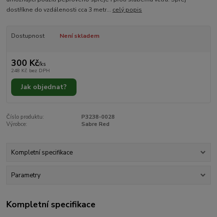
dostříkne do vzdálenosti cca 3 metr...
celý popis
Dostupnost
Není skladem
300 Kč
/
ks
248 Kč
bez DPH
Jak objednat?
Číslo produktu:
P3238-0028
Výrobce:
Sabre Red
Kompletní specifikace
Parametry
Kompletní specifikace