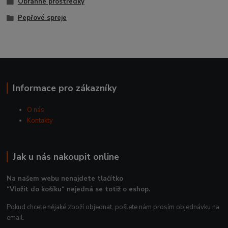
Obranné prostředky
Pepřové spreje
Informace pro zákazníky
O nás
Kontakty
Jak u nás nakoupit online
Na našem webu nenajdete tlačítko
“Vložit do košíku“ nejedná se totiž o eshop.
Pokud chcete nějaké zboží objednat, pošlete nám prosím objednávku na
email.