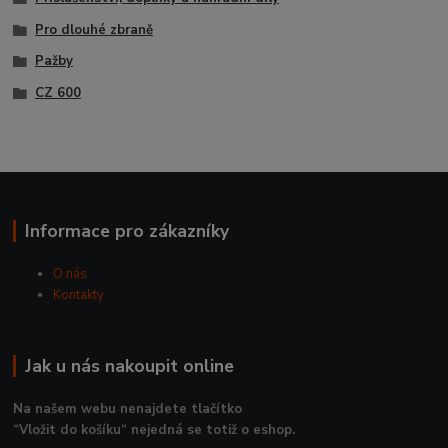
Pro dlouhé zbraně
Pažby
CZ 600
Informace pro zákazníky
O nás
Kontakty
Jak u nás nakoupit online
Na našem webu nenajdete tlačítko
“Vložit do košíku“ nejedná se totiž o eshop.