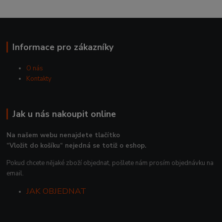
Informace pro zákazníky
O nás
Kontakty
Jak u nás nakoupit online
Na našem webu nenajdete tlačítko
“Vložit do košíku“ nejedná se totiž o eshop.
Pokud chcete nějaké zboží objednat, pošlete nám prosím objednávku na
email.
JAK OBJEDNAT