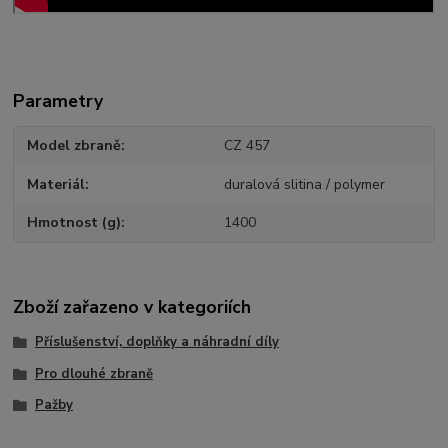
Parametry
Model zbraně
CZ 457
Materiál
duralová slitina / polymer
Hmotnost (g)
1400
Zboží zařazeno v kategoriích
Příslušenství, doplňky a náhradní díly
Pro dlouhé zbraně
Pažby