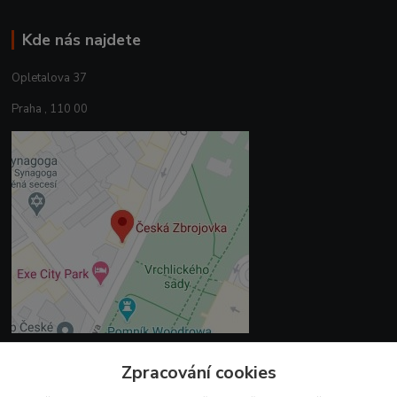
Kde nás najdete
Opletalova 37
Praha , 110 00
Zpracování cookies
Kontakty