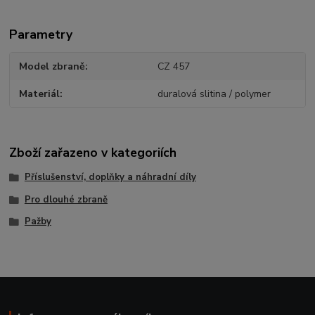
Parametry
Model zbraně
CZ 457
Materiál
duralová slitina / polymer
Zboží zařazeno v kategoriích
Příslušenství, doplňky a náhradní díly
Pro dlouhé zbraně
Pažby