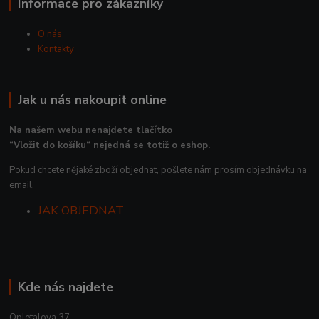
Informace pro zákazníky
O nás
Kontakty
Jak u nás nakoupit online
Na našem webu nenajdete tlačítko
“Vložit do košíku“ nejedná se totiž o eshop.
Pokud chcete nějaké zboží objednat, pošlete nám prosím objednávku na
email.
JAK OBJEDNAT
Kde nás najdete
Opletalova 37