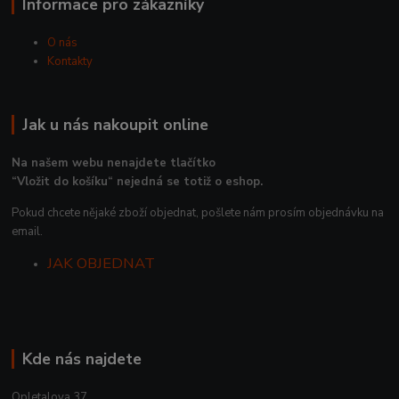
Informace pro zákazníky
O nás
Kontakty
Jak u nás nakoupit online
Na našem webu nenajdete tlačítko
“Vložit do košíku“ nejedná se totiž o eshop.
Pokud chcete nějaké zboží objednat, pošlete nám prosím objednávku na
email.
JAK OBJEDNAT
Kde nás najdete
Opletalova 37