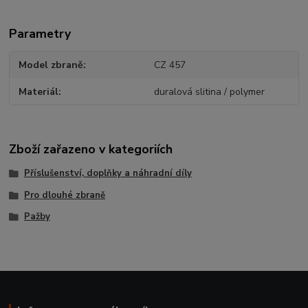
Parametry
Model zbraně
CZ 457
Materiál
duralová slitina / polymer
Zboží zařazeno v kategoriích
Příslušenství, doplňky a náhradní díly
Pro dlouhé zbraně
Pažby