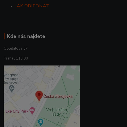
JAK OBJEDNAT
Kde nás najdete
Opletalova 37
Praha , 110 00