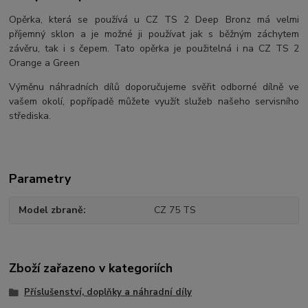
Opěrka, která se používá u CZ TS 2 Deep Bronz má velmi
příjemný sklon a je možné ji používat jak s běžným záchytem
závěru, tak i s čepem. Tato opěrka je použitelná i na CZ TS 2
Orange a Green
Výměnu náhradních dílů doporučujeme svěřit odborné dílně ve
vašem okolí, popřípadě můžete využít služeb našeho servisního
střediska.
Parametry
Model zbraně
CZ 75 TS
Zboží zařazeno v kategoriích
Příslušenství, doplňky a náhradní díly