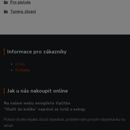
Pro pistole
Tuning zbraní
Informace pro zákazníky
O nás
Kontakty
Jak u nás nakoupit online
Na našem webu nenajdete tlačítko
“Vložit do košíku“ nejedná se totiž o eshop.
Pokud chcete nějaké zboží objednat, pošlete nám prosím objednávku na
email.