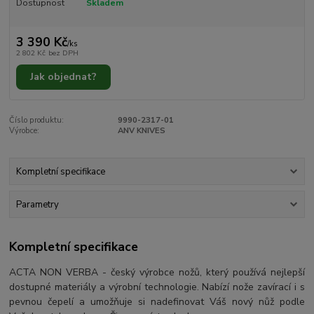
Dostupnost
Skladem
3 390 Kč
/
ks
2 802 Kč
bez DPH
Jak objednat?
Číslo produktu:
9990-2317-01
Výrobce:
ANV KNIVES
Kompletní specifikace
Parametry
Kompletní specifikace
ACTA NON VERBA - český výrobce nožů, který používá nejlepší
dostupné materiály a výrobní technologie. Nabízí nože zavírací i s
pevnou čepelí a umožňuje si nadefinovat Váš nový nůž podle