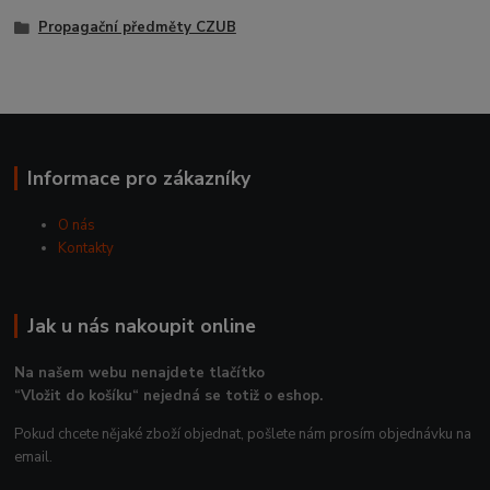
Propagační předměty CZUB
Informace pro zákazníky
O nás
Kontakty
Jak u nás nakoupit online
Na našem webu nenajdete tlačítko
“Vložit do košíku“ nejedná se totiž o eshop.
Pokud chcete nějaké zboží objednat, pošlete nám prosím objednávku na
email.