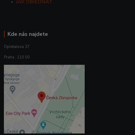
JAK OBJEDNAT
Kde nás najdete
Opletalova 37
Praha , 110 00