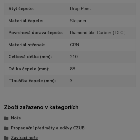
Styl čepele
Drop Point
Materiál čepele
Sleipner
Povrchová úprava čepele
Diamond like Carbon ( DLC )
Materiál střenek
GRN
Celková délka (mm)
210
Délka čepele (mm)
88
Tloušťka čepele (mm)
3
Zboží zařazeno v kategoriích
Nože
Propagační předměty a oděvy CZUB
Zavírací nože