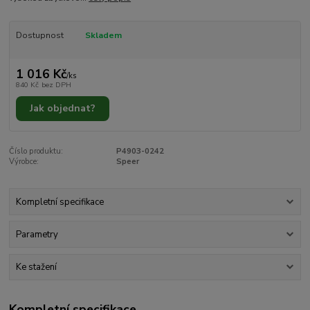
Dostupnost
Skladem
1 016 Kč
/
ks
840 Kč
bez DPH
Jak objednat?
Číslo produktu:
P4903-0242
Výrobce:
Speer
Kompletní specifikace
Parametry
Ke stažení
Kompletní specifikace