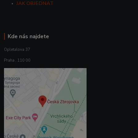
JAK OBJEDNAT
Kde nás najdete
Opletalova 37
Praha , 110 00