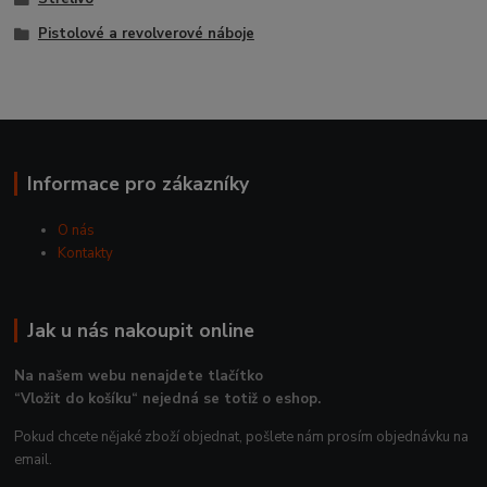
Pistolové a revolverové náboje
Informace pro zákazníky
O nás
Kontakty
Jak u nás nakoupit online
Na našem webu nenajdete tlačítko
“Vložit do košíku“ nejedná se totiž o eshop.
Pokud chcete nějaké zboží objednat, pošlete nám prosím objednávku na
email.