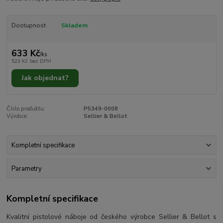
Dostupnost
Skladem
633 Kč
/
ks
523 Kč
bez DPH
Jak objednat?
Číslo produktu:
P5349-0008
Výrobce:
Sellier & Bellot
Kompletní specifikace
Parametry
Kompletní specifikace
Kvalitní pistolové náboje od českého výrobce Sellier & Bellot s