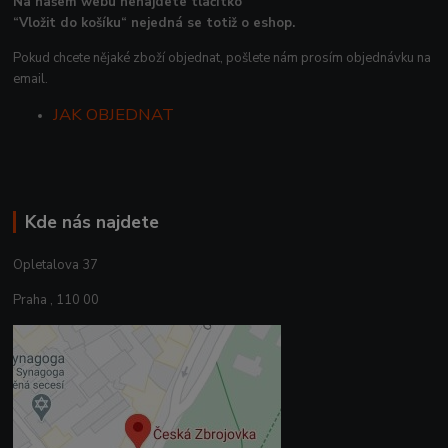
Na našem webu nenajdete tlačítko
“Vložit do košíku“ nejedná se totiž o eshop.
Pokud chcete nějaké zboží objednat, pošlete nám prosím objednávku na
email.
JAK OBJEDNAT
Kde nás najdete
Opletalova 37
Praha , 110 00