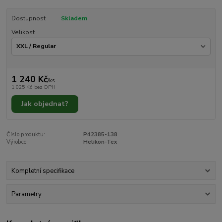
Dostupnost
Skladem
Velikost
1 240 Kč
/
ks
1 025 Kč
bez DPH
Jak objednat?
Číslo produktu:
P42385-138
Výrobce:
Helikon-Tex
Kompletní specifikace
Parametry