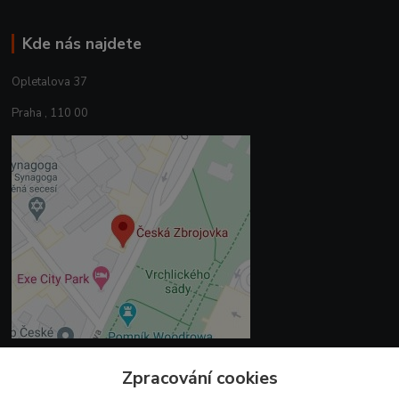
Kde nás najdete
Opletalova 37
Praha , 110 00
Zpracování cookies
Kontakty