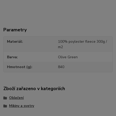
Parametry
Materiál
100% poylester fleece 300g /
m2
Barva
Olive Green
Hmotnost (g)
840
Zboží zařazeno v kategoriích
Oblečení
Mikiny a svetry