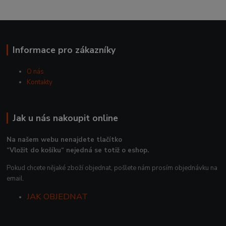
Informace pro zákazníky
O nás
Kontakty
Jak u nás nakoupit online
Na našem webu nenajdete tlačítko
“Vložit do košíku“ nejedná se totiž o eshop.
Pokud chcete nějaké zboží objednat, pošlete nám prosím objednávku na
email.
JAK OBJEDNAT