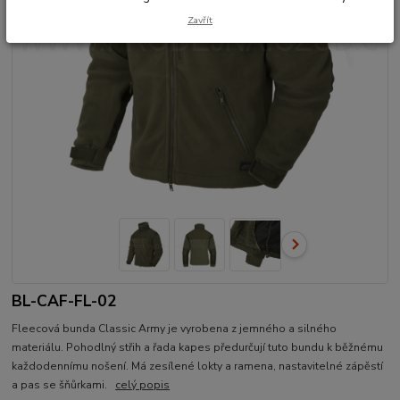
Zavřít
BL-CAF-FL-02
Fleecová bunda Classic Army je vyrobena z jemného a silného
materiálu. Pohodlný střih a řada kapes předurčují tuto bundu k běžnému
každodennímu nošení. Má zesílené lokty a ramena, nastavitelné zápěstí
a pas se šňůrkami.
celý popis