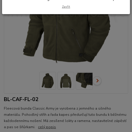
Zavřít
BL-CAF-FL-02
Fleecová bunda Classic Army je vyrobena z jemného a silného
materiálu. Pohodlný střih a řada kapes předurčují tuto bundu k běžnému
každodennímu nošení. Má zesílené lokty a ramena, nastavitelné zápěstí
a pas se šňůrkami.
celý popis