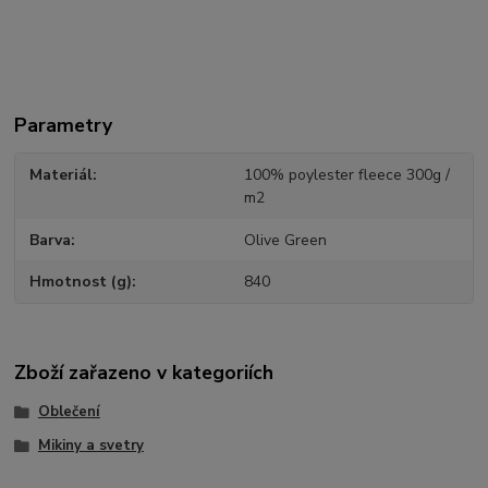
Parametry
Materiál
100% poylester fleece 300g /
m2
Barva
Olive Green
Hmotnost (g)
840
Zboží zařazeno v kategoriích
Oblečení
Mikiny a svetry