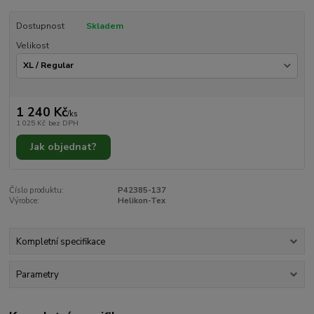
Dostupnost
Skladem
Velikost
1 240 Kč
/
ks
1 025 Kč
bez DPH
Jak objednat?
Číslo produktu:
P42385-137
Výrobce:
Helikon-Tex
Kompletní specifikace
Parametry