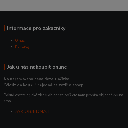
Informace pro zákazníky
O nás
Kontakty
Jak u nás nakoupit online
Na našem webu nenajdete tlačítko
“Vložit do košíku“ nejedná se totiž o eshop.
Pokud chcete nějaké zboží objednat, pošlete nám prosím objednávku na
email.
JAK OBJEDNAT