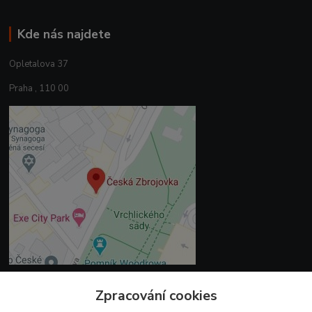
Kde nás najdete
Opletalova 37
Praha , 110 00
Zpracování cookies
Kontakty