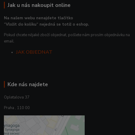
Jak u nás nakoupit online
Na našem webu nenajdete tlačítko
“Vložit do košíku“ nejedná se totiž o eshop.
Pokud chcete nějaké zboží objednat, pošlete nám prosím objednávku na
email.
JAK OBJEDNAT
Kde nás najdete
Opletalova 37
Praha , 110 00