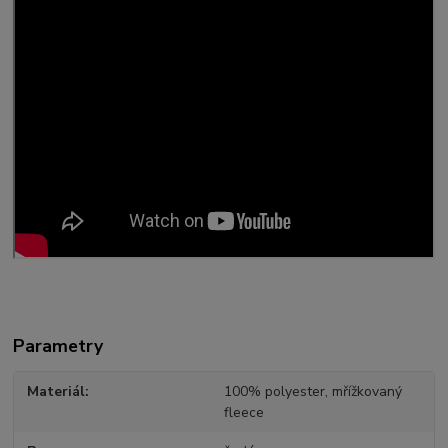
Parametry
Materiál
100% polyester, mřížkovaný
fleece