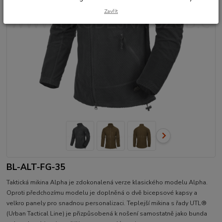
Zavřít
BL-ALT-FG-35
Taktická mikina Alpha je zdokonalená verze klasického modelu Alpha.
Oproti předchozímu modelu je doplněná o dvě bicepsové kapsy a
velkro panely pro snadnou personalizaci. Teplejší mikina s řady UTL®
(Urban Tactical Line) je přizpůsobená k nošení samostatně jako bunda