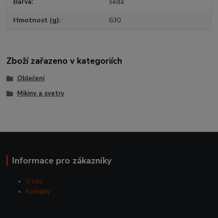
Barva
šedá
Hmotnost (g)
630
Zboží zařazeno v kategoriích
Oblečení
Mikiny a svetry
Informace pro zákazníky
O nás
Kontakty