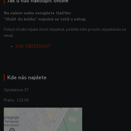
Jak u nás nakoupit online
Na našem webu nenajdete tlačítko
“Vložit do košíku“ nejedná se totiž o eshop.
Pokud chcete nějaké zboží objednat, pošlete nám prosím objednávku na
email.
JAK OBJEDNAT
Kde nás najdete
Opletalova 37
Praha , 110 00