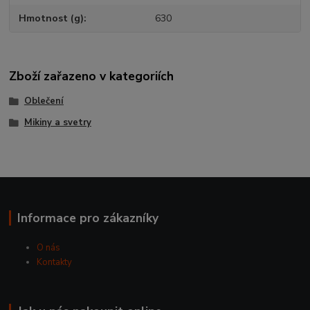
Hmotnost (g)
630
Zboží zařazeno v kategoriích
Oblečení
Mikiny a svetry
Informace pro zákazníky
O nás
Kontakty