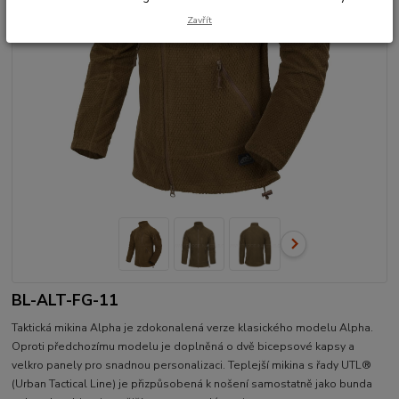
Zavřít
BL-ALT-FG-11
Taktická mikina Alpha je zdokonalená verze klasického modelu Alpha.
Oproti předchozímu modelu je doplněná o dvě bicepsové kapsy a
velkro panely pro snadnou personalizaci. Teplejší mikina s řady UTL®
(Urban Tactical Line) je přizpůsobená k nošení samostatně jako bunda