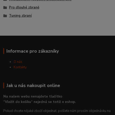
Pro dlouhé zbraně
Tuning zbraní
Informace pro zákazníky
O nás
Kontakty
Jak u nás nakoupit online
Na našem webu nenajdete tlačítko
“Vložit do košíku“ nejedná se totiž o eshop.
Pokud chcete nějaké zboží objednat, pošlete nám prosím objednávku na