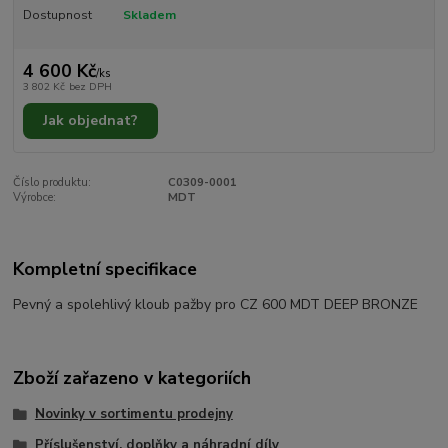
Dostupnost
Skladem
4 600 Kč
/
ks
3 802 Kč
bez DPH
Jak objednat?
Číslo produktu:
C0309-0001
Výrobce:
MDT
Kompletní specifikace
Pevný a spolehlivý kloub pažby pro CZ 600 MDT DEEP BRONZE
Zboží zařazeno v kategoriích
Novinky v sortimentu prodejny
Příslušenství, doplňky a náhradní díly