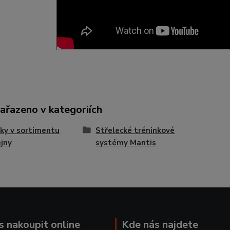
zařazeno v kategoriích
ky v sortimentu
Střelecké tréninkové
jny
systémy Mantis
ás nakoupit online
Kde nás najdete