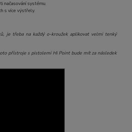
ti načasování systému.
ch s více výstřely.
, je třeba na každý o-kroužek aplikovat velmi tenký
oto přístroje s pistolemi Hi Point bude mít za následek