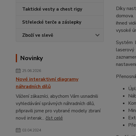
Díky nas
Taktické vesty a chest rigy
domova. 
Střelecké terče a záslepky
ihned vid
vysoké úr
Zboží ve slevě
Systém L
laserový
zaznamen
Novinky
nastavení
25.06.2026
Přenosná
Nové interaktivní diagramy
náhradních dílů
Úpl
Náb
Vážení zákazníci, abychom Vám usnadnili
Kom
vyhledávání správných náhradních dílů,
Min
připravili jsme pro vybrané modely zbraní
Ext
nové interak...
číst celé
Pře
03.04.2024