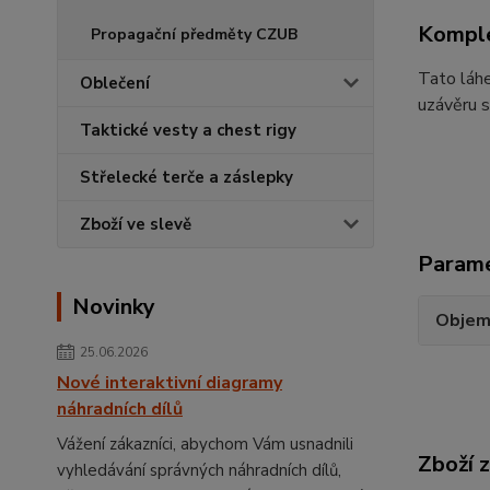
Komple
Propagační předměty CZUB
Tato láhe
Oblečení
uzávěru s
Taktické vesty a chest rigy
Střelecké terče a záslepky
Zboží ve slevě
Param
Novinky
Obje
25.06.2026
Nové interaktivní diagramy
náhradních dílů
Vážení zákazníci, abychom Vám usnadnili
Zboží 
vyhledávání správných náhradních dílů,