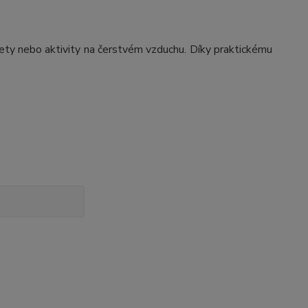
ety nebo aktivity na čerstvém vzduchu. Díky praktickému