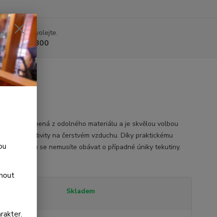
 si rady? Zavolejte.
 225 375 800
áhev je vyrobená z odolného materiálu a je skvělou volbou
lety nebo aktivity na čerstvém vzduchu. Díky praktickému
ou
u s pojistkou se nemusíte obávat o případné úniky tekutiny.
opis
dnout
tupnost
Skladem
rakter.