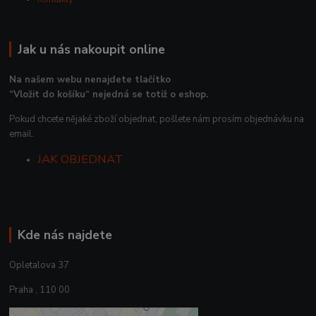
Jak u nás nakoupit online
Na našem webu nenajdete tlačítko
“Vložit do košíku“ nejedná se totiž o eshop.
Pokud chcete nějaké zboží objednat, pošlete nám prosím objednávku na
email.
JAK OBJEDNAT
Kde nás najdete
Opletalova 37
Praha , 110 00