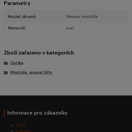
Parametry
Model zbraně
Weaver montáže
Materiál
ocel
Zboží zařazeno v kategoriích
Optika
Montáže, weaver lišty
Informace pro zákazníky
O nás
Kontakty