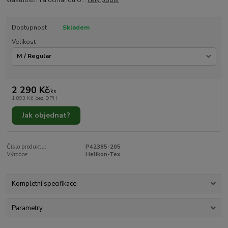
Dostupnost
Skladem
Velikost
2 290 Kč
/
ks
1 893 Kč
bez DPH
Jak objednat?
Číslo produktu:
P42385-205
Výrobce:
Helikon-Tex
Kompletní specifikace
Parametry