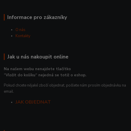
Informace pro zákazníky
O nás
Kontakty
Jak u nás nakoupit online
Na našem webu nenajdete tlačítko
“Vložit do košíku“ nejedná se totiž o eshop.
Pokud chcete nějaké zboží objednat, pošlete nám prosím objednávku na
email.
JAK OBJEDNAT