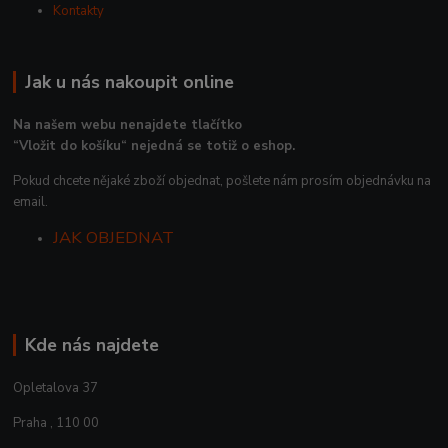
Kontakty
Jak u nás nakoupit online
Na našem webu nenajdete tlačítko
“Vložit do košíku“ nejedná se totiž o eshop.
Pokud chcete nějaké zboží objednat, pošlete nám prosím objednávku na
email.
JAK OBJEDNAT
Kde nás najdete
Opletalova 37
Praha , 110 00