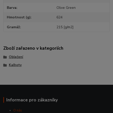
Barva
Olive Green
Hmotnost (g)
624
Gramáž
215 [g/m2]
Zboží zařazeno v kategoriích
Oblečení
Kalhoty
Informace pro zákazníky
O nás