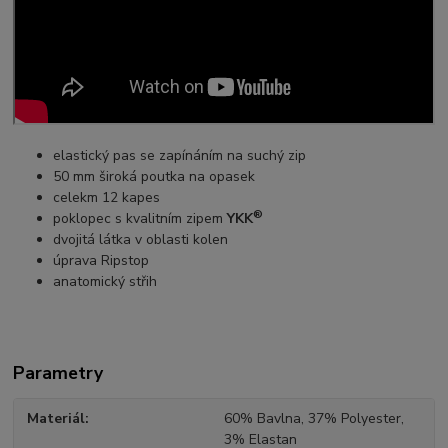
elastický pas se zapínáním na suchý zip
50 mm široká poutka na opasek
celekm 12 kapes
®
poklopec s kvalitním zipem
YKK
dvojitá látka v oblasti kolen
úprava Ripstop
anatomický střih
Parametry
Materiál
60% Bavlna, 37% Polyester,
3% Elastan