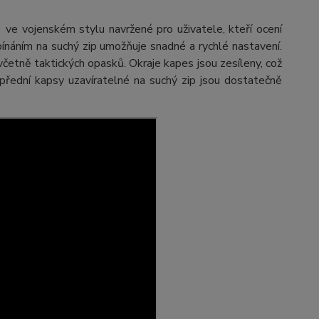
) ve vojenském stylu navržené pro uživatele, kteří ocení
pínáním na suchý zip umožňuje snadné a rychlé nastavení.
četně taktických opasků. Okraje kapes jsou zesíleny, což
 přední kapsy uzavíratelné na suchý zip jsou dostatečně
.