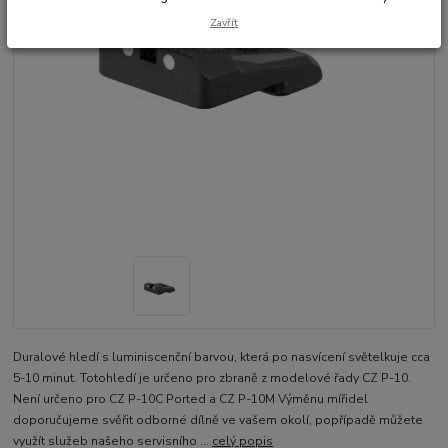
Zavřít
Duralové hledí s luminiscenční barvou, která po nasvícení světelkuje cca
5-10 minut. Totohledí je určeno pro zbraně z modelové řady CZ P-10.
Není určeno pro CZ P-10C Ported a CZ P-10M Výměnu mířidel
doporučujeme svěřit odborné dílně ve vašem okolí, popřípadě můžete
využít služeb našeho servisního ...
celý popis