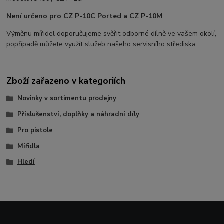
Není určeno pro CZ P-10C Ported a CZ P-10M
Výměnu mířidel doporučujeme svěřit odborné dílně ve vašem okolí,
popřípadě můžete využít služeb našeho servisního střediska.
Zboží zařazeno v kategoriích
Novinky v sortimentu prodejny
Příslušenství, doplňky a náhradní díly
Pro pistole
Mířidla
Hledí